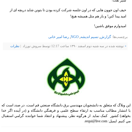
شیر نفت!
حیف اون جوون هایی که در اون جلسه شرکت کرده بودن تا بتونن شاید دریچه ای از
امید پیدا کنن! و باز هم مثل همیشه هیچ!
امیدوارم موفق باشین!
برچسب‌ها:
گزارش
,
نسیم اندیشه
,
NGO
,
رضا امیر خانی
+
نوشته شده در سه شنبه دوم اسفند ۱۳۹۰ ساعت 12:17 توسط سروش نورزاد |
نظرات
اين وبلاگ كه متعلق به دانشجويان مهندسي برق دانشگاه صنعتي قم است، در صدد است که
با انتشار مطالب مناسب به ارتقاء سطح علمی و فرهنگي دانشگاه و (در آینده اگر خدا
بخواهد) کشور کمک نماید. از هرگونه نظر، پيشنهاد و انتقاد شما خواننده گرامي استقبال
مي كنيم. ايميل: eequi@live.com.